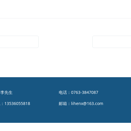
：李先生
电话：
0763-3847087
机：
13536055818
邮箱：
lihenx@163.com